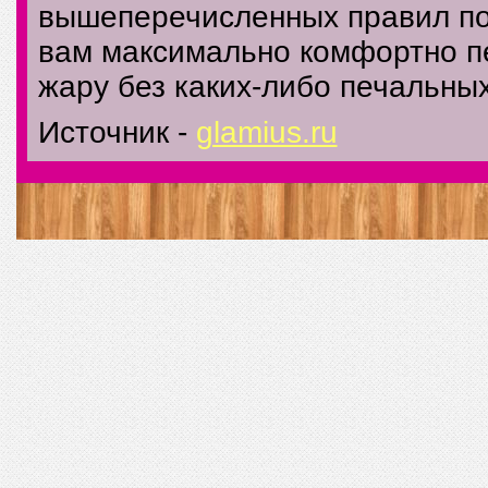
вышеперечисленных правил по
вам максимально комфортно 
жару без каких-либо печальны
Источник -
glamius.ru