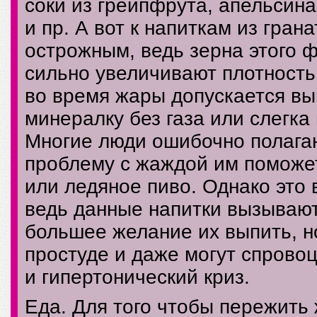
соки из грейпфрута, апельсина
и пр. А вот к напиткам из гра
острожным, ведь зерна этого 
сильно увеличивают плотность 
во время жары допускается вы
минералку без газа или слегка
Многие люди ошибочно полагаю
проблему с жаждой им поможет
или ледяное пиво. Однако это 
ведь данные напитки вызывают
большее желание их выпить, н
простуде и даже могут спрово
и гипертонический криз.
Еда. Для того чтобы пережить 