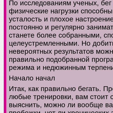
По исследованиям ученых, бег
физические нагрузки способны
усталость и плохое настроение
постоянно и регулярно занимат
станете более собранными, сп
целеустремленными. Но добит
невероятных результатов можн
правильно подобранной прогр
режима и недюжинным терпен
Начало начал
Итак, как правильно бегать. П
любые тренировки, вам стоит с
выяснить, можно ли вообще в
пробежки, нет ли хронических