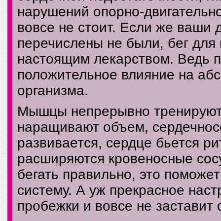
нарушений опорно-двигательно
вовсе не стоит. Если же ваши 
перечислены не были, бег для
настоящим лекарством. Ведь 
положительное влияние на аб
организма.
Мышцы непрерывно тренируютс
наращивают объем, сердечнос
развивается, сердце бьется ри
расширяются кровеносные сосу
бегать правильно, это поможе
систему. А уж прекрасное наст
пробежки и вовсе не заставит 