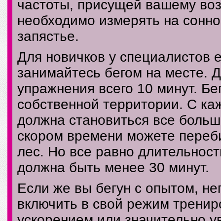
частоты, присущей вашему воз
необходимо измерять на сонно
запястье.
Для новичков у специалистов е
занимайтесь бегом на месте. 
упражнения всего 10 минут. Бе
собственной территории. С ка
должна становиться все больше
скором времени можете переби
лес. Но все равно длительнос
должна быть менее 30 минут.
Если же вы бегун с опытом, н
включить в свой режим трениро
ускорением или значительно у